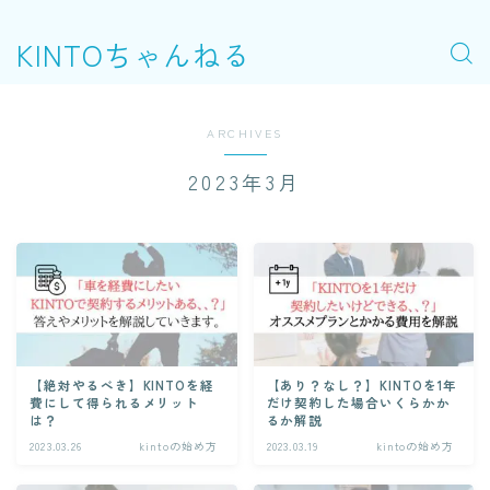
KINTOちゃんねる
ARCHIVES
2023年3月
【絶対やるべき】KINTOを経
【あり？なし？】KINTOを1年
費にして得られるメリット
だけ契約した場合いくらかか
は？
るか解説
2023.03.26
kintoの始め方
2023.03.19
kintoの始め方