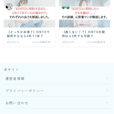
【どっちがお得？】KINTOで
【遅くない！？】KINTOの契
契約するなら5年？7年？
約は４0代でも可能？
2023.03.12
kintoの始め方
2023.03.05
kintoの始め方
本サイト
運営者情報
プライバシーポリシー
お問い合わせ