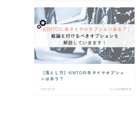
【落とし穴】KINTOの冬タイヤオプショ
ンはあり？
2023.05.01
kintoの始め方