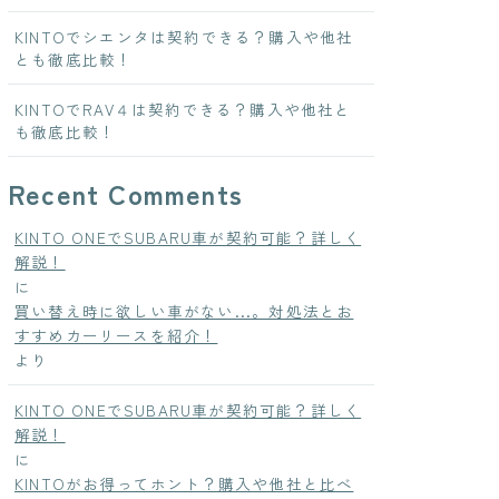
KINTOでシエンタは契約できる？購入や他社
とも徹底比較！
KINTOでRAV４は契約できる？購入や他社と
も徹底比較！
Recent Comments
KINTO ONEでSUBARU車が契約可能？詳しく
解説！
に
買い替え時に欲しい車がない...。対処法とお
すすめカーリースを紹介！
より
KINTO ONEでSUBARU車が契約可能？詳しく
解説！
に
KINTOがお得ってホント？購入や他社と比べ