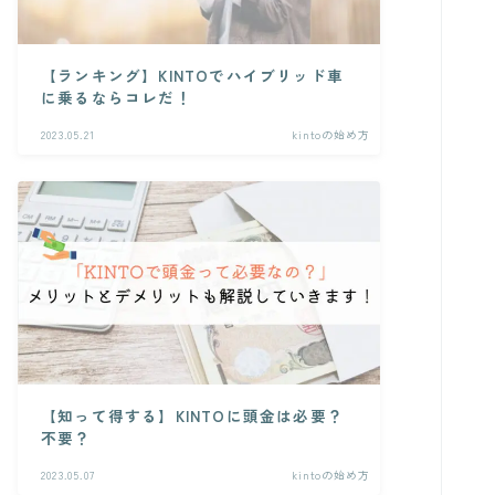
【ランキング】KINTOでハイブリッド車
に乗るならコレだ！
2023.05.21
kintoの始め方
【知って得する】KINTOに頭金は必要？
不要？
2023.05.07
kintoの始め方