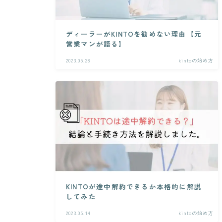
ディーラーがKINTOを勧めない理由【元
営業マンが語る】
2023.05.28
kintoの始め方
KINTOが途中解約できるか本格的に解説
してみた
2023.05.14
kintoの始め方